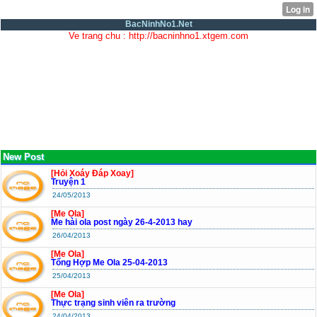
BacNinhNo1.Net
Ve trang chu : http://bacninhno1.xtgem.com
New Post
[Hỏi Xoáy Đáp Xoay]
Truyện 1
24/05/2013
[Me Ola]
Me hài ola post ngày 26-4-2013 hay
26/04/2013
[Me Ola]
Tổng Hợp Me Ola 25-04-2013
25/04/2013
[Me Ola]
Thực trạng sinh viên ra trường
24/04/2013