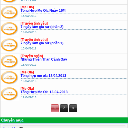
[Me Ola]
Tổng Hợp Me Ola Ngày 16/4
16/04/2013
[Truyện tình yêu]
7 ngày làm gia sư (phần 2)
16/04/2013
[Truyện tình yêu]
7 ngày làm gia sư (phần 1)
15/04/2013
[Truyện ngắn]
Những Thiên Thần Cánh Gãy
15/04/2013
[Me Ola]
Tổng hợp me ola 13/04/2013
13/04/2013
[Me Ola]
Tổng Hợp Me Ola 12-04-2013
12/04/2013
1
2
»
Chuyên mục