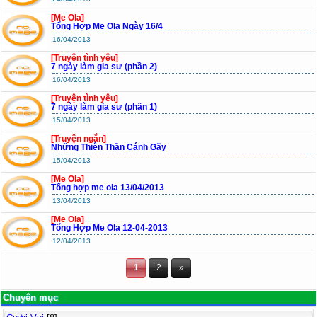
[Me Ola]
Tổng Hợp Me Ola Ngày 16/4
16/04/2013
[Truyện tình yêu]
7 ngày làm gia sư (phần 2)
16/04/2013
[Truyện tình yêu]
7 ngày làm gia sư (phần 1)
15/04/2013
[Truyện ngắn]
Những Thiên Thần Cánh Gãy
15/04/2013
[Me Ola]
Tổng hợp me ola 13/04/2013
13/04/2013
[Me Ola]
Tổng Hợp Me Ola 12-04-2013
12/04/2013
1
2
»
Chuyên mục