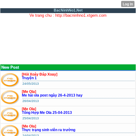
BacNinhNo1.Net
Ve trang chu : http://bacninhno1.xtgem.com
New Post
[Hỏi Xoáy Đáp Xoay]
Truyện 1
24/05/2013
[Me Ola]
Me hài ola post ngày 26-4-2013 hay
26/04/2013
[Me Ola]
Tổng Hợp Me Ola 25-04-2013
25/04/2013
[Me Ola]
Thực trạng sinh viên ra trường
24/04/2013