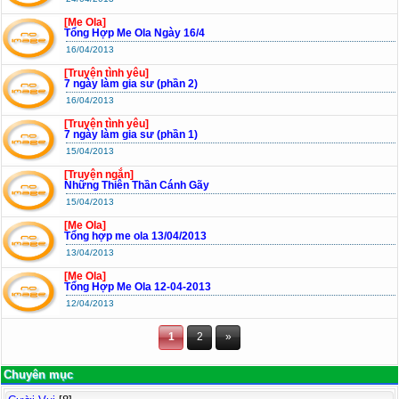
[Me Ola]
Tổng Hợp Me Ola Ngày 16/4
16/04/2013
[Truyện tình yêu]
7 ngày làm gia sư (phần 2)
16/04/2013
[Truyện tình yêu]
7 ngày làm gia sư (phần 1)
15/04/2013
[Truyện ngắn]
Những Thiên Thần Cánh Gãy
15/04/2013
[Me Ola]
Tổng hợp me ola 13/04/2013
13/04/2013
[Me Ola]
Tổng Hợp Me Ola 12-04-2013
12/04/2013
1
2
»
Chuyên mục